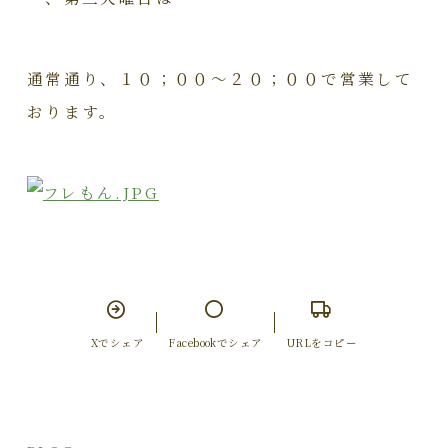
通常通り、１０；００～２０；００で営業して
おります。
Xでシェア
Facebookでシェア
URLをコピー