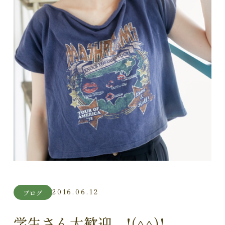
2016.06.12
ブログ
学生さん大歓迎 !(^^)!