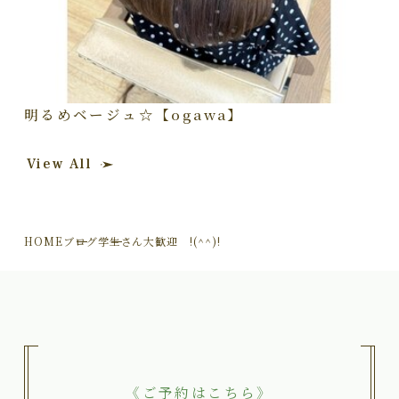
明るめベージュ☆【ogawa】
View All
HOME
ブログ
学生さん大歓迎 !(^^)!
《ご予約はこちら》