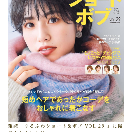
雑誌「ゆるふわショート&ボブ VOL.29 」に掲