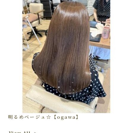
明るめベージュ☆【ogawa】