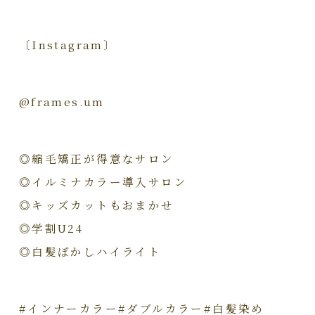
〔Instagram〕
@frames.um
◎縮毛矯正が得意なサロン
◎イルミナカラー導入サロン
◎キッズカットもおまかせ
◎学割U24
◎白髪ぼかしハイライト
#インナーカラー#ダブルカラー#白髪染め