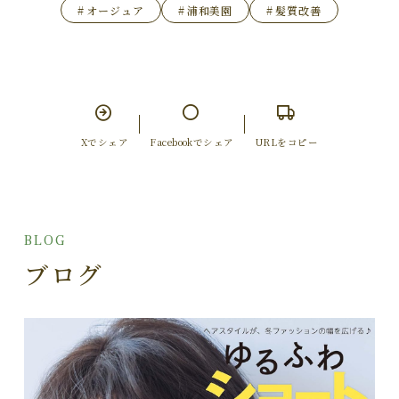
#
オージュア
#
浦和美園
#
髪質改善
Xでシェア
Facebookでシェア
URLをコピー
BLOG
ブログ