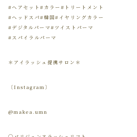
#ヘアセット#カラー#トリートメント
#ヘッドスパ#韓国#イヤリングカラー
#デジタルパーマ#ツイストパーマ
#スパイラルパーマ
＊アイラッシュ提携サロン＊
〔Instagram〕
@makea.umn
◯パリジェンヌラッシュリフト