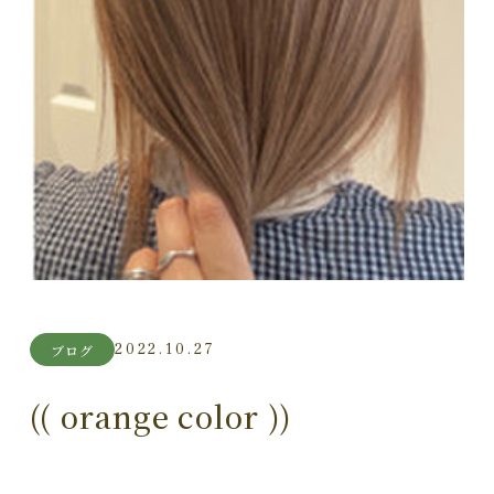
2022.10.27
ブログ
(( orange color ))