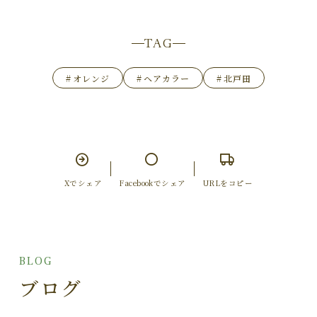
TAG
#
オレンジ
#
ヘアカラー
#
北戸田
Xでシェア
Facebookでシェア
URLをコピー
BLOG
ブログ