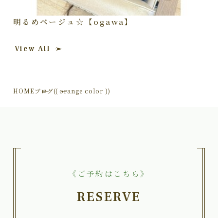
明るめベージュ☆【ogawa】
View All
HOME
ブログ
(( orange color ))
《ご予約はこちら》
RESERVE