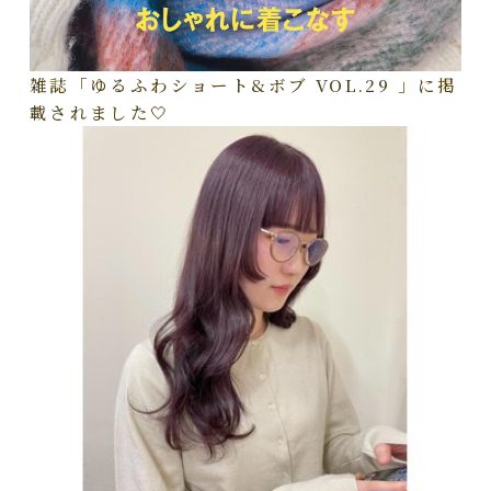
雑誌「ゆるふわショート&ボブ VOL.29 」に掲
載されました🤍