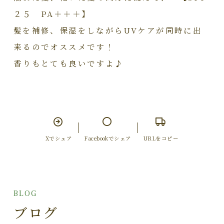
２５ PA＋＋＋】
髪を補修、保湿をしながらUVケアが同時に出
来るのでオススメです！
香りもとても良いですよ♪
Xでシェア
Facebookでシェア
URLをコピー
BLOG
ブログ