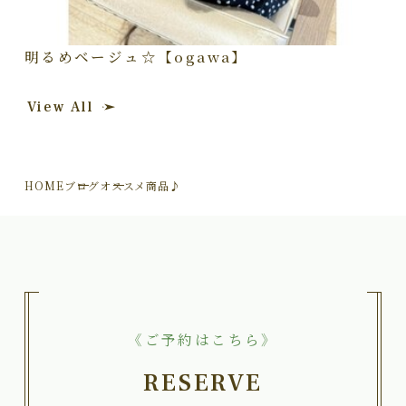
明るめベージュ☆【ogawa】
View All
HOME
ブログ
オススメ商品♪
《ご予約はこちら》
RESERVE