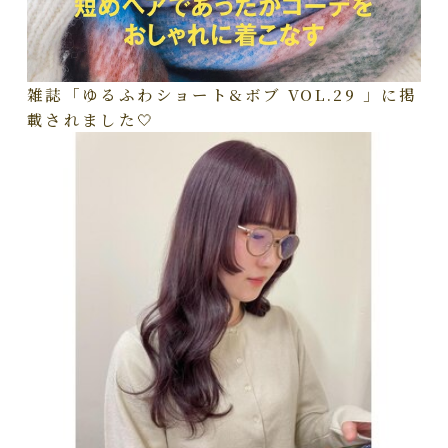
雑誌「ゆるふわショート&ボブ VOL.29 」に掲
載されました🤍