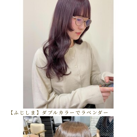
【ふじしま】ダブルカラーでラベンダー