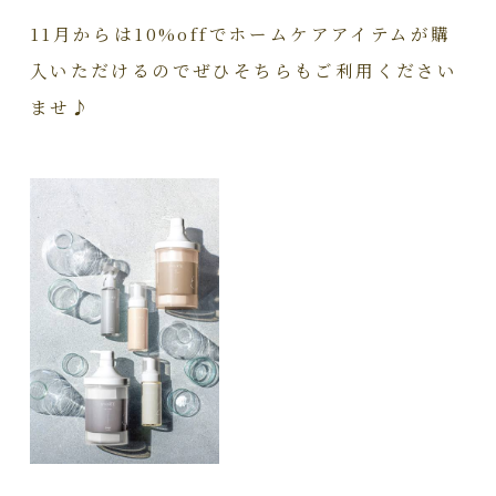
11月からは10%offでホームケアアイテムが購
入いただけるのでぜひそちらもご利用ください
ませ♪