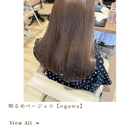
明るめベージュ☆【ogawa】
View All