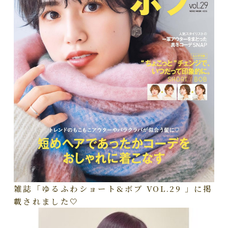
雑誌「ゆるふわショート&ボブ VOL.29 」に掲
載されました🤍