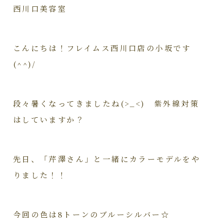
西川口美容室
こんにちは！フレイムス西川口店の小坂です
(^^)/
段々暑くなってきましたね(>_<) 紫外線対策
はしていますか？
先日、「芹澤さん」と一緒にカラーモデルをや
りました！！
今回の色は8トーンのブルーシルバー☆