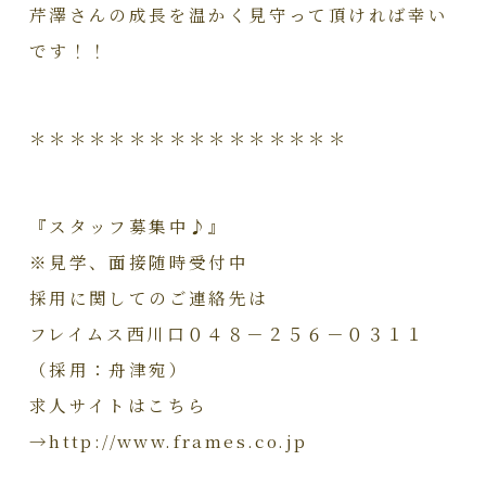
芹澤さんの成長を温かく見守って頂ければ幸い
です！！
＊＊＊＊＊＊＊＊＊＊＊＊＊＊＊＊
『スタッフ募集中♪』
※見学、面接随時受付中
採用に関してのご連絡先は
フレイムス西川口０４８－２５６－０３１１
（採用：舟津宛）
求人サイトはこちら
→http://www.frames.co.jp