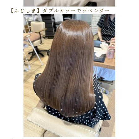
【ふじしま】ダブルカラーでラベンダー