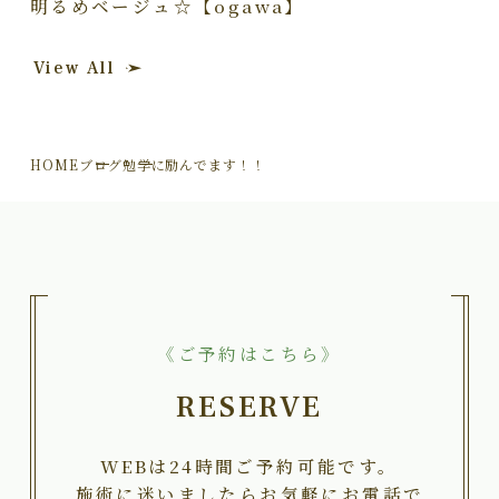
明るめベージュ☆【ogawa】
View All
HOME
ブログ
勉学に励んでます！！
《ご予約はこちら》
RESERVE
WEBは24時間ご予約可能です。
施術に迷いましたらお気軽にお電話で