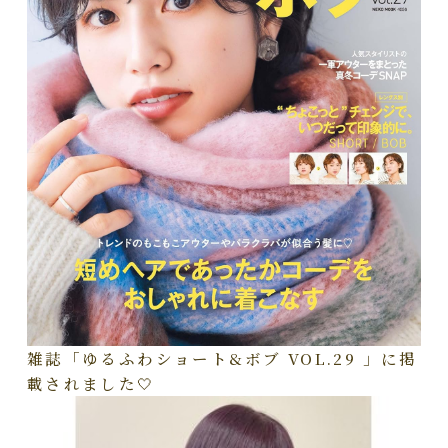
雑誌「ゆるふわショート&ボブ VOL.29 」に掲
載されました🤍