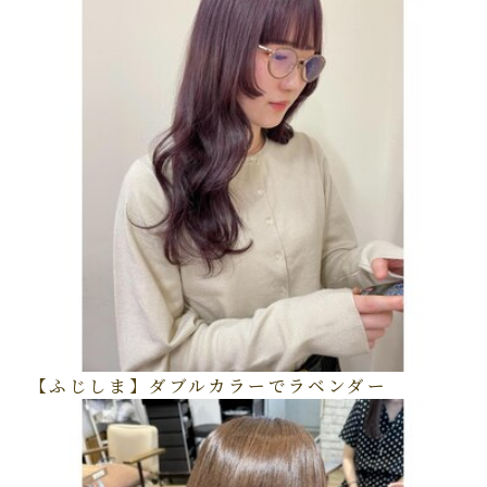
【ふじしま】ダブルカラーでラベンダー