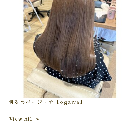
明るめベージュ☆【ogawa】
View All