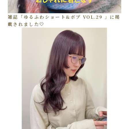
雑誌「ゆるふわショート&ボブ VOL.29 」に掲
載されました🤍