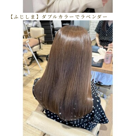
【ふじしま】ダブルカラーでラベンダー