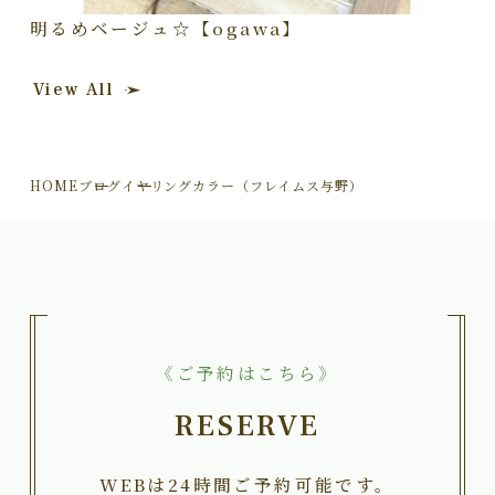
明るめベージュ☆【ogawa】
View All
HOME
ブログ
イヤリングカラー（フレイムス与野）
《ご予約はこちら》
RESERVE
WEBは24時間ご予約可能です。