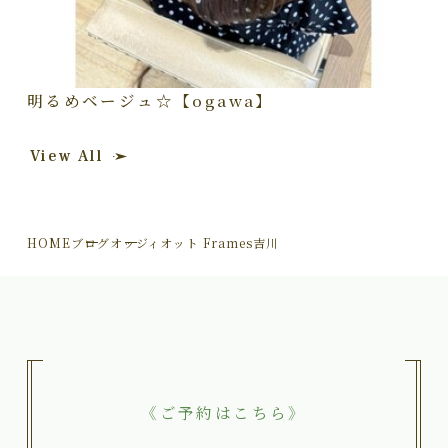
明るめベージュ☆【ogawa】
View All
HOME
ブログ
オッジィオット Frames吉川
《ご予約はこちら》