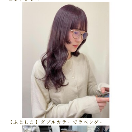
【ふじしま】ダブルカラーでラベンダー