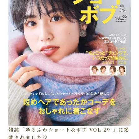
雑誌「ゆるふわショート&ボブ VOL.29 」に掲
載されました🤍