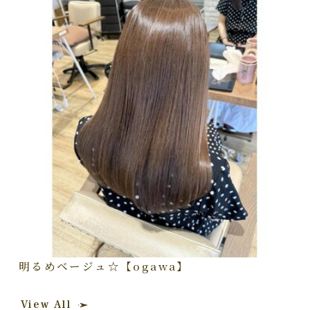
明るめベージュ☆【ogawa】
View All