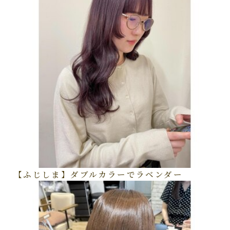
【ふじしま】ダブルカラーでラベンダー