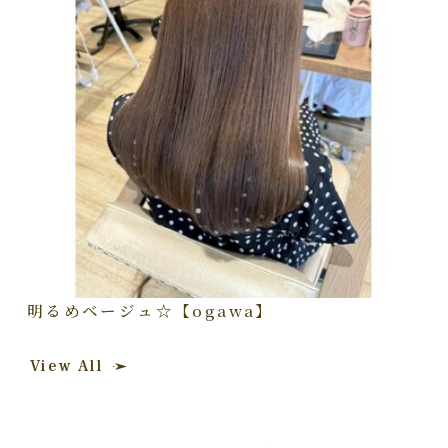
明るめベージュ☆【ogawa】
View All