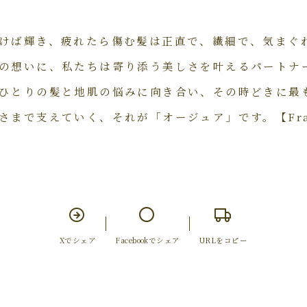
けば輝き、疲れたら傷む髪は正直で、繊細で、気まぐ
の想いに、私たちは寄り添う美しさを叶えるパートナ
ひとりの髪と地肌の悩みに向き合い、その時どきに最
さまで支えていく、それが「オージュア」です。【Fra
Xでシェア
Facebookでシェア
URLをコピー