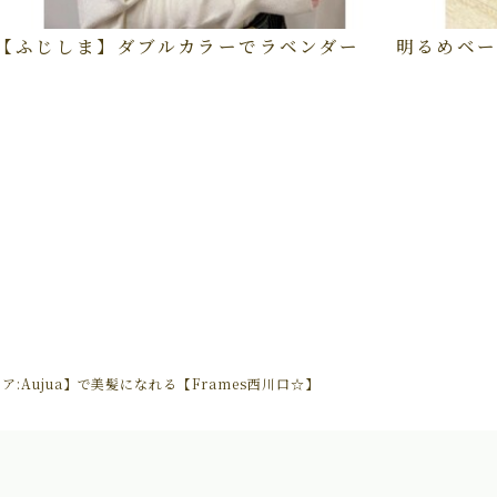
【ふじしま】ダブルカラーでラベンダー
明るめベー
Aujua】で美髪になれる【Frames西川口☆】