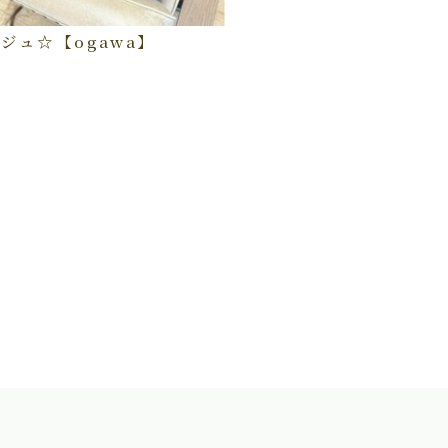
ジュ☆【ogawa】