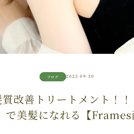
2022.09.30
ブログ
髪質改善トリートメント！！
ua】で美髪になれる【Frame