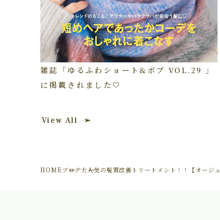
雑誌「ゆるふわショート&ボブ VOL.29 」
に掲載されました🤍
View All
HOME
ブログ
大人気の髪質改善トリートメント！！【オージュア: