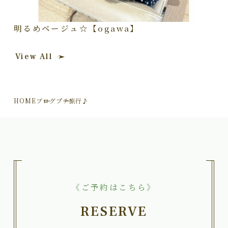
明るめベージュ☆【ogawa】
View All
HOME
ブログ
プチ旅行♪
《ご予約はこちら》
RESERVE