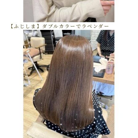
【ふじしま】ダブルカラーでラベンダー