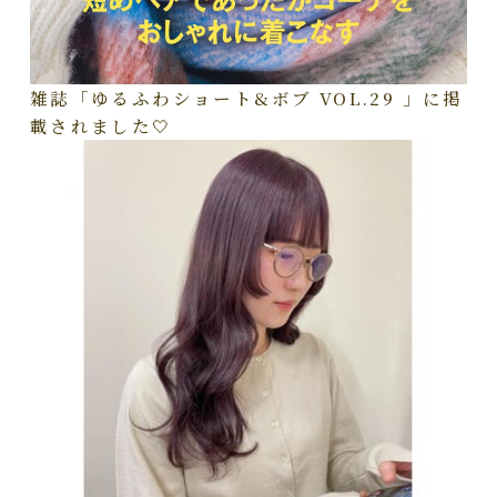
雑誌「ゆるふわショート&ボブ VOL.29 」に掲
載されました🤍