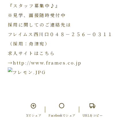
『スタッフ募集中♪』
※見学、面接随時受付中
採用に関してのご連絡先は
フレイムス西川口０４８－２５６－０３１１
（採用：舟津宛）
求人サイトはこちら
→http://www.frames.co.jp
Xでシェア
Facebookでシェア
URLをコピー