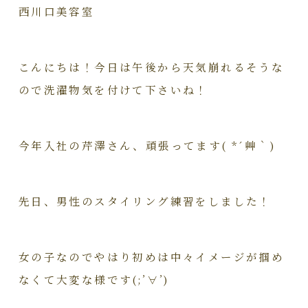
西川口美容室
こんにちは！今日は午後から天気崩れるそうな
ので洗濯物気を付けて下さいね！
今年入社の芹澤さん、頑張ってます( *´艸｀)
先日、男性のスタイリング練習をしました！
女の子なのでやはり初めは中々イメージが掴め
なくて大変な様です(;’∀’)