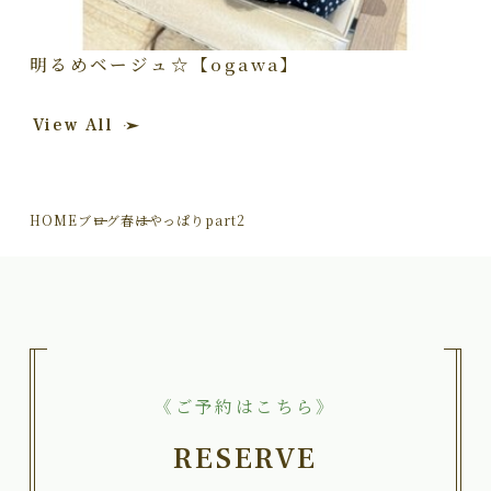
明るめベージュ☆【ogawa】
View All
HOME
ブログ
春はやっぱりpart2
《ご予約はこちら》
RESERVE