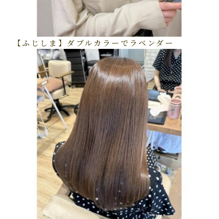
【ふじしま】ダブルカラーでラベンダー