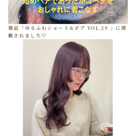
雑誌「ゆるふわショート&ボブ VOL.29 」に掲
載されました🤍