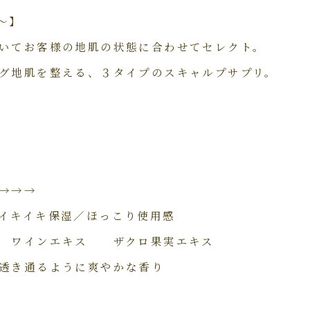
ェ～】
いてお客様の地肌の状態に合わせてセレクト。
グ地肌を整える、３タイプのスキャルプサプリ。
→→→
キイキ保湿／ほっこり使用感
 ワインエキス ザクロ果実エキス
透き通るように爽やかな香り