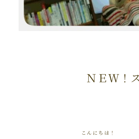
ＮＥＷ！
こんにちは！