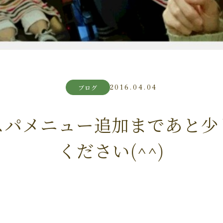
2016.04.04
ブログ
スパメニュー追加まであと少
ください(^^)