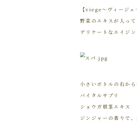
【viege～ヴィージ
野菜のエキスが入って
デリケートなエイジン
小さいボトルの右から
バイタルサプリ イ
ショウガ根茎エキス
ジンジャーの香りで、