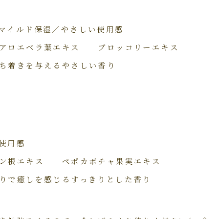
マイルド保湿／やさしい使用感
アロエベラ葉エキス ブロッコリーエキス
ち着きを与えるやさしい香り
使用感
ン根エキス ぺポカボチャ果実エキス
りで癒しを感じるすっきりとした香り