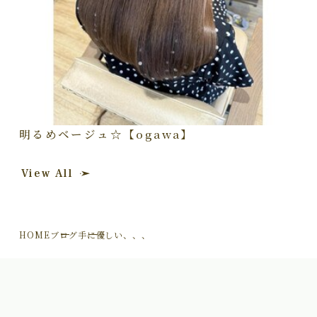
明るめベージュ☆【ogawa】
View All
HOME
ブログ
手に優しい、、、