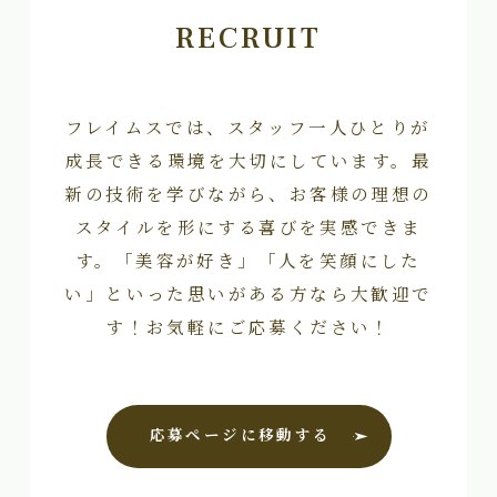
RECRUIT
フレイムスでは、スタッフ一人ひとりが
成長できる環境を大切にしています。最
新の技術を学びながら、お客様の理想の
スタイルを形にする喜びを実感できま
す。「美容が好き」「人を笑顔にした
い」といった思いがある方なら大歓迎で
す！お気軽にご応募ください！
応募ページに移動する