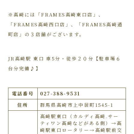
※高崎には「FRAMES高崎東口店」、
「FRAMES高崎西口店」、「FRAMES高崎通
町店」の３店舗がございます。
JR高崎駅 東口 車5分・徒歩２０分【駐車場６
台分完備♪】
電話番号
027-388-9531
住所
群馬県高崎市上中居町1545-1
高崎駅東口（カルディ高崎.サー
ティワン高崎などがある側）→高
崎駅東口ロータリー→高崎駅前交