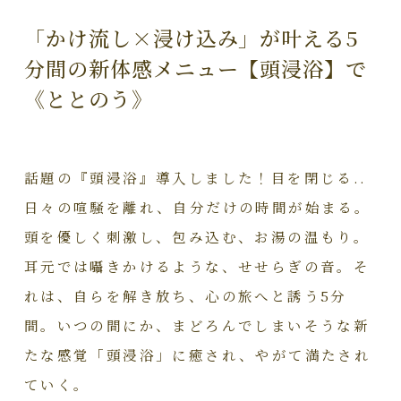
「かけ流し×浸け込み」が叶える5
分間の新体感メニュー【頭浸浴】で
《ととのう》
話題の『頭浸浴』導入しました！目を閉じる..
日々の喧騒を離れ、自分だけの時間が始まる。
頭を優しく刺激し、包み込む、お湯の温もり。
耳元では囁きかけるような、せせらぎの音。そ
れは、自らを解き放ち、心の旅へと誘う5分
間。いつの間にか、まどろんでしまいそうな新
たな感覚「頭浸浴」に癒され、やがて満たされ
ていく。