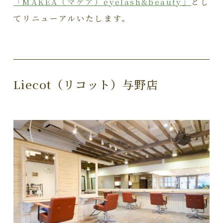
「MAKEA（マケア）eyelash&beauty」
とし
てリニューアルいたします。
Liecot（リコット）与野店