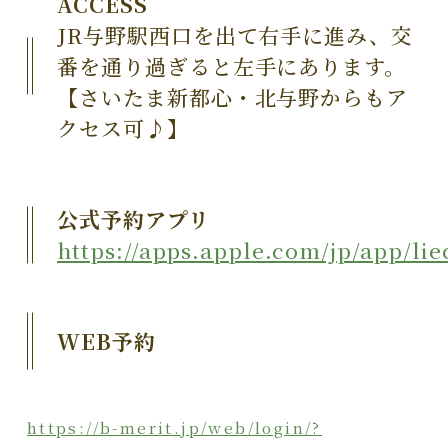
ACCESS
JR与野駅西口を出て右手に進み、交
番を通り過ぎると左手にあります。
【さいたま新都心・北与野からもア
クセス可♪】
公式予約アプリ
https://apps.apple.com/jp/app/lie
WEB予約
https://b-merit.jp/web/login/?