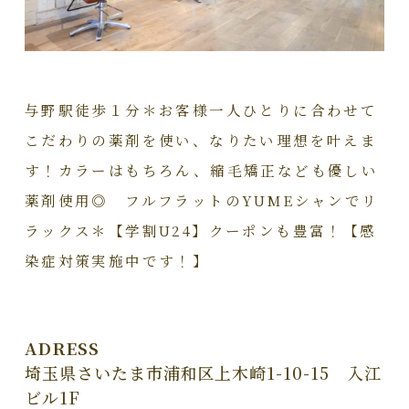
与野駅徒歩１分＊お客様一人ひとりに合わせて
こだわりの薬剤を使い、なりたい理想を叶えま
す！カラーはもちろん、縮毛矯正なども優しい
薬剤使用◎ フルフラットのYUMEシャンでリ
ラックス＊【学割U24】クーポンも豊富！【感
染症対策実施中です！】
ADRESS
埼玉県さいたま市浦和区上木崎1-10-15 入江
ビル1F