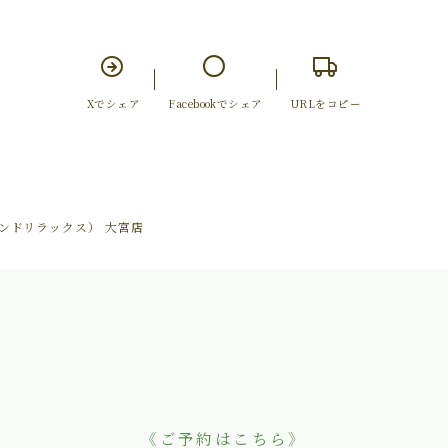
Xでシェア
Facebookでシェア
URLをコピー
ーアンドリラックス） 大宮店
《ご予約はこちら》