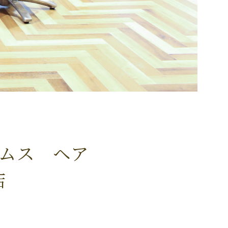
レイムス ヘア
店