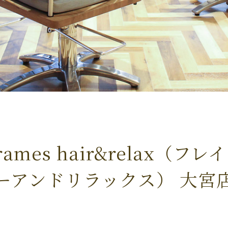
ames hair&relax（フ
ーアンドリラックス） 大宮