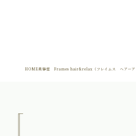
HOME
美容室 Frames hair&relax（フレイムス ヘア